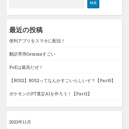
検索
最近の投稿
便利アプリをスマホに配信！
翻訳専用Gemmaすごい
PoEは最高だぜ！
【ROS2】ROS2ってなんかすごいらしいぞ？【Part0】
ポケモンのPT選定AIを作ろう！【Part2】
2023年11月