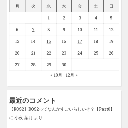
月
火
水
木
金
土
日
1
2
3
4
5
6
7
8
9
10
11
12
13
14
15
16
17
18
19
20
21
22
23
24
25
26
27
28
29
30
« 10月
12月 »
最近のコメント
【ROS2】ROS2ってなんかすごいらしいぞ？【Part0】
に
小夜 葉月
より