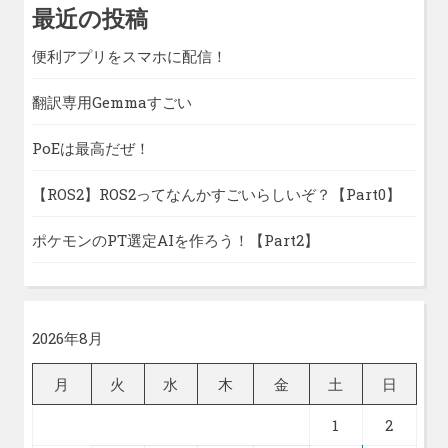
最近の投稿
便利アプリをスマホに配信！
翻訳専用Gemmaすごい
PoEは最高だぜ！
【ROS2】ROS2ってなんかすごいらしいぞ？【Part0】
ポケモンのPT選定AIを作ろう！【Part2】
2026年8月
月
火
水
木
金
土
日
1
2