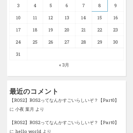
3
4
5
6
7
8
9
10
11
12
13
14
15
16
17
18
19
20
21
22
23
24
25
26
27
28
29
30
31
« 3月
最近のコメント
【ROS2】ROS2ってなんかすごいらしいぞ？【Part0】
に
小夜 葉月
より
【ROS2】ROS2ってなんかすごいらしいぞ？【Part0】
に
hello world
より