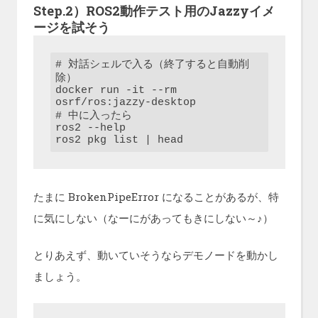
Step.2）ROS2動作テスト用のJazzyイメ
ージを試そう
# 対話シェルで入る（終了すると自動削
除）

docker run -it --rm 
osrf/ros:jazzy-desktop

# 中に入ったら

ros2 --help

ros2 pkg list | head
たまに BrokenPipeError になることがあるが、特
に気にしない（なーにがあってもきにしない～♪）
とりあえず、動いていそうならデモノードを動かし
ましょう。