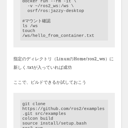
docker run --rm -it \

  -v ~/ros2_ws:/ws \

  osrf/ros:jazzy-desktop

#マウント確認

ls /ws

touch 
/ws/hello_from_container.txt
指定のディレクトリ（LinuxのHome/ros2_ws）に
新しく.txtが入っていれば成功
ここで、ビルドできるか試しておこう
git clone 
https://github.com/ros2/examples
.git src/examples

colcon build

source install/setup.bash
