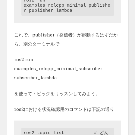
ros2 run 
examples_rclcpp_minimal_publishe
r publisher_lambda
これで、publisher（発信者）が起動するはずだか
ら、別のターミナルで
ros2 run
examples_rclcpp_minimal_subscriber
subscriber_lambda
を使ってトピックをリッスンしてみよう。
ros2における状況確認用のコマンドは下記の通り
ros2 topic list           # どん