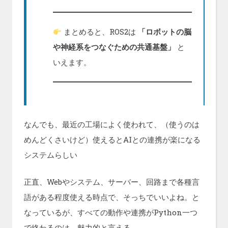
まとめると、ROS2は
「ロボットの脳
や神経系をつなぐための共通基盤」
と
いえます。
なんでも、最近の工場によく使われて、（使うのは
めんどくさいけど）使えるとAIとの連携が楽になる
システムらしい
正直、Webやシステム、サーバー、回路まで各種言
語がある程度使える時点で、そっちでいいよね。と
なっているが、すべての動作や連携がPython一つ
で終わるのは、魅力的と言える。