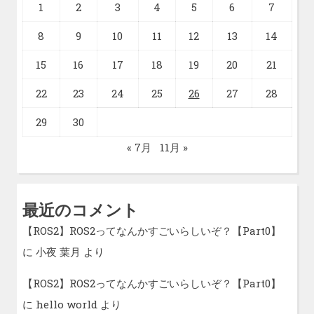
1
2
3
4
5
6
7
8
9
10
11
12
13
14
15
16
17
18
19
20
21
22
23
24
25
26
27
28
29
30
« 7月
11月 »
最近のコメント
【ROS2】ROS2ってなんかすごいらしいぞ？【Part0】
に
小夜 葉月
より
【ROS2】ROS2ってなんかすごいらしいぞ？【Part0】
に
hello world
より