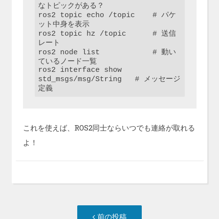
なトピックがある？

ros2 topic echo /topic    # パケ
ット中身を表示

ros2 topic hz /topic      # 送信
レート

ros2 node list            # 動い
ているノード一覧

ros2 interface show 
std_msgs/msg/String   # メッセージ
定義
これを使えば、ROS2同士ならいつでも連絡が取れる
よ！
投
前
前の投稿