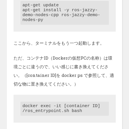
apt-get update

apt-get install -y ros-jazzy-
demo-nodes-cpp ros-jazzy-demo-
nodes-py
ここから、ターミナルをもう一つ起動します。
ただ、コンテナID（Dockerの仮想PCの名称）は環
境ごとに違うので、いい感じに書き換えてくださ
い。（[container ID]を docker ps で参照して、適
切な物に置き換えてください。）
docker exec -it [container ID] 
/ros_entrypoint.sh bash