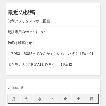
最近の投稿
便利アプリをスマホに配信！
翻訳専用Gemmaすごい
PoEは最高だぜ！
【ROS2】ROS2ってなんかすごいらしいぞ？【Part0】
ポケモンのPT選定AIを作ろう！【Part2】
2025年9月
月
火
水
木
金
土
日