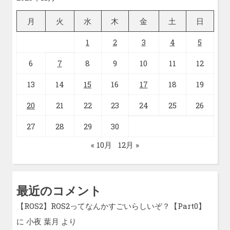
月
火
水
木
金
土
日
1
2
3
4
5
6
7
8
9
10
11
12
13
14
15
16
17
18
19
20
21
22
23
24
25
26
27
28
29
30
« 10月
12月 »
最近のコメント
【ROS2】ROS2ってなんかすごいらしいぞ？【Part0】
に
小夜 葉月
より