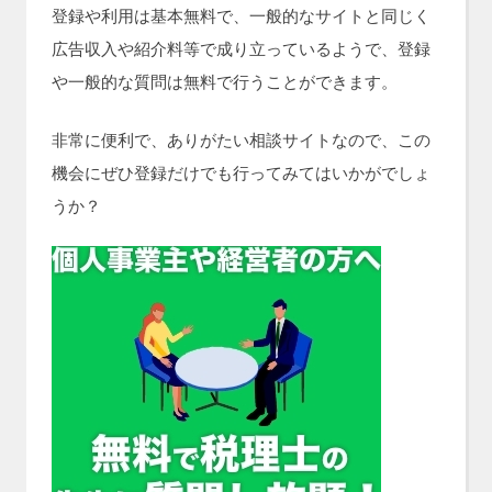
登録や利用は基本無料で、一般的なサイトと同じく
広告収入や紹介料等で成り立っているようで、登録
や一般的な質問は無料で行うことができます。
非常に便利で、ありがたい相談サイトなので、この
機会にぜひ登録だけでも行ってみてはいかがでしょ
うか？