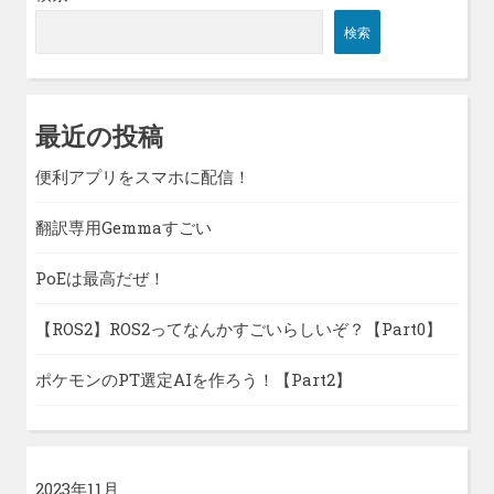
検索
最近の投稿
便利アプリをスマホに配信！
翻訳専用Gemmaすごい
PoEは最高だぜ！
【ROS2】ROS2ってなんかすごいらしいぞ？【Part0】
ポケモンのPT選定AIを作ろう！【Part2】
2023年11月