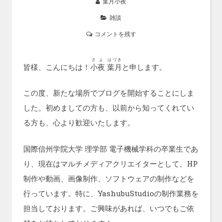
葉月小夜
雑談
コメントを残す
さよ
はづき
皆様、こんにちは！
小夜
葉月
と申します。
この度、新たな場所でブログを開始することにしま
した。初めましての方も、以前から知ってくれてい
る方も、心より歓迎いたします。
国際信州学院大学 理学部 電子機械学科の卒業生であ
り、現在はマルチメディアクリエイターとして、HP
制作や動画、画像制作、ソフトウェアの制作などを
行っています。特に、YashubuStudioの制作業務を
担当しております。ご興味があれば、いつでもご依