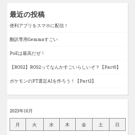
最近の投稿
便利アプリをスマホに配信！
翻訳専用Gemmaすごい
PoEは最高だぜ！
【ROS2】ROS2ってなんかすごいらしいぞ？【Part0】
ポケモンのPT選定AIを作ろう！【Part2】
2023年10月
月
火
水
木
金
土
日